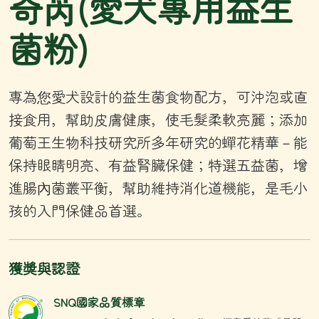
奇芮(愛犬專用益生
菌粉)
專為您愛犬設計的益生菌食物配方，可沖泡或直
接食用，幫助皮膚健康，使毛髮柔軟亮麗；添加
葡萄王生物科技研究所多年研究的蟬花精華－能
保持眼睛明亮、有益腎臟保健；特選五益菌，增
進腸內菌叢平衡，幫助維持消化道機能，是毛小
孩的入門保健品首選。
獲獎與認證
SNQ國家品質標章