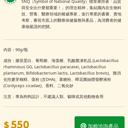
SNQ（Symbol of National Quality）標章秉持著「品質
與安全比什麼都重要！」的理念精神，集結國內在生物科
技、營養、醫療領域的權威專家，進行專業的書審、實地
考察，審視市面上的醫療保健服務與產品，為消費者的健
康做嚴謹的把關。
內容：90g/瓶
成份：膠原蛋白、葡萄糖、海藻糖、乳酸菌凍乾品 (Lactobacillus
rhamnosus GG, Lactobacillus paracasei, Lactobacillus
plantarum, Bifidobacterium lactis, Lactobacillus brevis)、難消
化性麥芽糊精、藻粉 (含DHA)、寡糖粉、蟬花菌絲體發酵液粉
(Cordyceps cicadae)、香料、二氧化矽
注意：專為狗狗設計，不建議人類、貓咪或其他動物食用
550
$
加賴洽詢產品